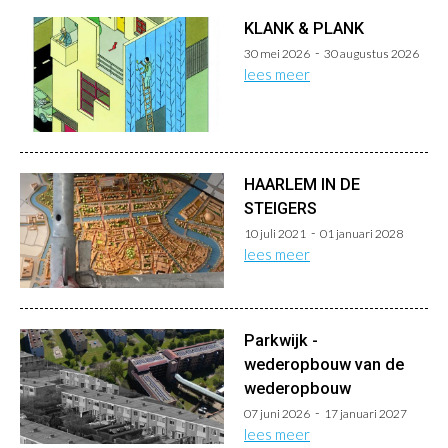
KLANK & PLANK
30 mei 2026
30 augustus 2026
lees meer
HAARLEM IN DE
STEIGERS
10 juli 2021
01 januari 2028
lees meer
Parkwijk -
wederopbouw van de
wederopbouw
07 juni 2026
17 januari 2027
lees meer