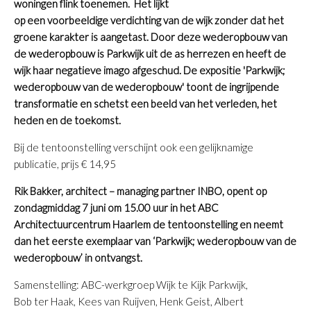
woningen flink toenemen.
Het lijkt
op een voorbeeldige verdichting van de wijk zonder dat het
groene karakter is aangetast.
Door deze wederopbouw van
de wederopbouw is Parkwijk uit de as herrezen en heeft de
wijk haar negatieve imago afgeschud.
De expositie 'Parkwijk;
wederopbouw van de wederopbouw' toont de ingrijpende
transformatie en schetst een beeld van het verleden, het
heden en de toekomst.
Bij de tentoonstelling verschijnt ook een gelijknamige
publicatie, prijs € 14,95
Rik Bakker, architect – managing partner INBO, opent op
zondagmiddag 7 juni om 15.00 uur in het ABC
Architectuurcentrum Haarlem de tentoonstelling en neemt
dan het eerste exemplaar van ‘Parkwijk; wederopbouw van de
wederopbouw’ in ontvangst.
Samenstelling: ABC-werkgroep Wijk te Kijk Parkwijk,
Bob ter Haak, Kees van Ruijven, Henk Geist, Albert