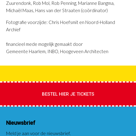
Zuurendonk, Rob Mol, Rob Penning, Marianne Bangma,
Michaël Maas, Hans van der Straaten (coördinator)
Fotografie voorzijde: Chris Hoefsmit en Noord-Holland
Archief
financieel mede mogelijk gemaakt door
Gemeente Haarlem, INBO, Hoogeveen Architecten
BESTEL HIER JE TICKETS
Nieuwsbrief
Meld je aan voor de nieuwsbrief.