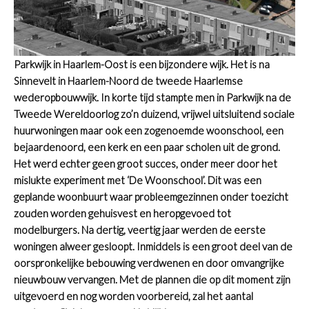
Parkwijk in Haarlem-Oost is een bijzondere wijk. Het is na
Sinnevelt in Haarlem-Noord de tweede Haarlemse
wederopbouwwijk.
In korte tijd stampte men in Parkwijk na de
Tweede Wereldoorlog zo’n duizend, vrijwel uitsluitend sociale
huurwoningen maar ook een zogenoemde woonschool, een
bejaardenoord, een kerk en een paar scholen uit de grond.
Het werd echter geen groot succes, onder meer door het
mislukte experiment met ‘De Woonschool’. Dit was een
geplande woonbuurt waar probleemgezinnen onder toezicht
zouden worden gehuisvest en heropgevoed tot
modelburgers. Na dertig, veertig jaar werden de eerste
woningen alweer gesloopt. Inmiddels is een groot deel van de
oorspronkelijke bebouwing verdwenen en door omvangrijke
nieuwbouw vervangen.
Met de plannen die op dit moment zijn
uitgevoerd en nog worden voorbereid, zal het aantal