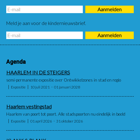
Meld je aan voor de kindernieuwsbrief.
Agenda
HAARLEM IN DE STEIGERS
semi-permanente expositie over Ontwikkelzones in stad en regio
Expositie
10 juli 2021
01 januari 2028
Haarlem vestingstad
Haarlem van poort tot poort. Alle stadspoorten nu eindelijk in beeld
Expositie
01 april 2026
31 oktober 2026