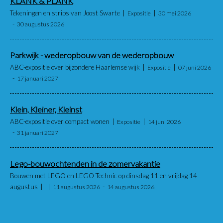
KLANK & PLANK
Tekeningen en strips van Joost Swarte
Expositie
30 mei 2026
30 augustus 2026
Parkwijk - wederopbouw van de wederopbouw
ABC-expositie over bijzondere Haarlemse wijk
Expositie
07 juni 2026
17 januari 2027
Klein, Kleiner, Kleinst
ABC-expositie over compact wonen
Expositie
14 juni 2026
31 januari 2027
Lego-bouwochtenden in de zomervakantie
Bouwen met LEGO en LEGO Technic op dinsdag 11 en vrijdag 14
augustus
11 augustus 2026
14 augustus 2026