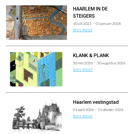
HAARLEM IN DE
STEIGERS
10 juli 2021
01 januari 2028
lees meer
KLANK & PLANK
30 mei 2026
30 augustus 2026
lees meer
Haarlem vestingstad
01 april 2026
31 oktober 2026
lees meer