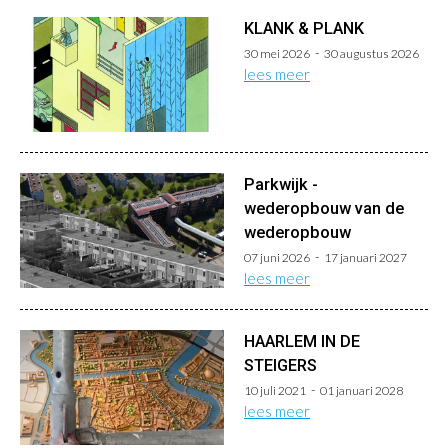
KLANK & PLANK
30 mei 2026
30 augustus 2026
lees meer
Parkwijk -
wederopbouw van de
wederopbouw
07 juni 2026
17 januari 2027
lees meer
HAARLEM IN DE
STEIGERS
10 juli 2021
01 januari 2028
lees meer