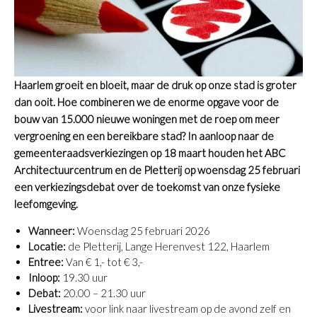
Haarlem groeit en bloeit, maar de druk op onze stad is groter
dan ooit. Hoe combineren we de enorme opgave voor de
bouw van 15.000 nieuwe woningen met de roep om meer
vergroening en een bereikbare stad? In aanloop naar de
gemeenteraadsverkiezingen op 18 maart houden het ABC
Architectuurcentrum en de Pletterij op woensdag 25 februari
een verkiezingsdebat over de toekomst van onze fysieke
leefomgeving.
Wanneer:
Woensdag 25 februari 2026
Locatie:
de Pletterij, Lange Herenvest 122, Haarlem
Entree:
Van € 1,- tot € 3,-
Inloop:
19.30 uur
Debat:
20.00 – 21.30 uur
Livestream:
voor link naar livestream op de avond zelf en