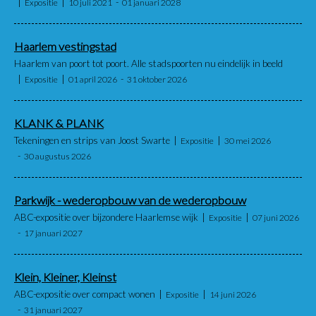
Expositie
10 juli 2021
01 januari 2028
Haarlem vestingstad
Haarlem van poort tot poort. Alle stadspoorten nu eindelijk in beeld
Expositie
01 april 2026
31 oktober 2026
KLANK & PLANK
Tekeningen en strips van Joost Swarte
Expositie
30 mei 2026
30 augustus 2026
Parkwijk - wederopbouw van de wederopbouw
ABC-expositie over bijzondere Haarlemse wijk
Expositie
07 juni 2026
17 januari 2027
Klein, Kleiner, Kleinst
ABC-expositie over compact wonen
Expositie
14 juni 2026
31 januari 2027