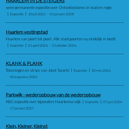
HAARLEM IN DE STEIGERS
semi-permanente expositie over Ontwikkelzones in stad en regio
Expositie
10 juli 2021
01 januari 2028
Haarlem vestingstad
Haarlem van poort tot poort. Alle stadspoorten nu eindelijk in beeld
Expositie
01 april 2026
31 oktober 2026
KLANK & PLANK
Tekeningen en strips van Joost Swarte
Expositie
30 mei 2026
30 augustus 2026
Parkwijk - wederopbouw van de wederopbouw
ABC-expositie over bijzondere Haarlemse wijk
Expositie
07 juni 2026
17 januari 2027
Klein, Kleiner, Kleinst