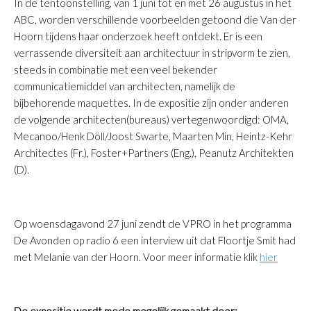
In de tentoonstelling, van 1 juni tot en met 26 augustus in het
ABC, worden verschillende voorbeelden getoond die Van der
Hoorn tijdens haar onderzoek heeft ontdekt. Er is een
verrassende diversiteit aan architectuur in stripvorm te zien,
steeds in combinatie met een veel bekender
communicatiemiddel van architecten, namelijk de
bijbehorende maquettes. In de expositie zijn onder anderen
de volgende architecten(bureaus) vertegenwoordigd: OMA,
Mecanoo/Henk Döll/Joost Swarte, Maarten Min, Heintz-Kehr
Architectes (Fr.), Foster+Partners (Eng.), Peanutz Architekten
(D).
Op woensdagavond 27 juni zendt de VPRO in het programma
De Avonden op radio 6 een interview uit dat Floortje Smit had
met Melanie van der Hoorn. Voor meer informatie klik
hier