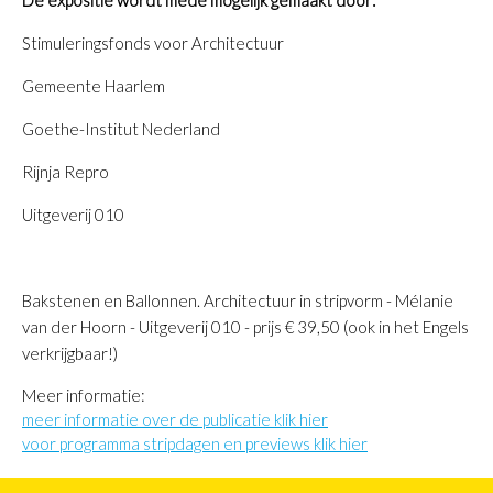
De expositie wordt mede mogelijk gemaakt door:
Stimuleringsfonds voor Architectuur
Gemeente Haarlem
Goethe-Institut Nederland
Rijnja Repro
Uitgeverij 010
Bakstenen en Ballonnen. Architectuur in stripvorm - Mélanie
van der Hoorn - Uitgeverij 010 - prijs € 39,50 (ook in het Engels
verkrijgbaar!)
Meer informatie:
meer informatie over de publicatie klik hier
voor programma stripdagen en previews klik hier