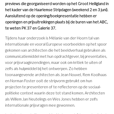
previews die georganiseerd worden op het Groot Heiligland in
het kader van de Haarlemse Stripdagen (weekend 2 en 3 juni).
Aansluitend op de opening/boekpresentatie hebben er
openingen en prijsuitreikingen plaats bij de buren van het ABC,
te weten PK 37 en Galerie 37.
Tijdens haar onderzoek is Mélanie van der Hoorn tal van
internationale en vooral Europese voorbeelden op het spoor
gekomen van architecten die het beeldverhaal gebruiken als
communicatiemiddel met hun opdrachtgever, bij presentaties,
voor prijsvraaginzendingen, maar ook om kritiek te uiten of
zelfs als hulpmiddel bij het ontwerpen. Zo hebben
toonaangevende architecten als Jean Nouvel, Rem Koolhaas
en Norman Foster ooit de stripvorm gebruikt om hun
projecten te presenteren of te reflecteren op de sociaal-
politieke context waarin deze tot stand komen. Architecten
als Willem Jan Neutelings en Wes Jones hebben er zelfs
internationale prijsvragen mee gewonnen.