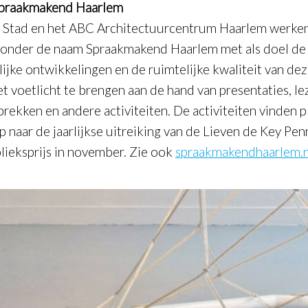
spraakmakend Haarlem
r Stad en het ABC Architectuurcentrum Haarlem werke
onder de naam Spraakmakend Haarlem met als doel de
lijke ontwikkelingen en de ruimtelijke kwaliteit van dez
et voetlicht te brengen aan de hand van presentaties, l
rekken en andere activiteiten. De activiteiten vinden pl
p naar de jaarlijkse uitreiking van de Lieven de Key Pen
lieksprijs in november. Zie ook
spraakmakendhaarlem.