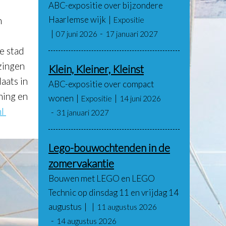
ABC-expositie over bijzondere
Haarlemse wijk
n
Expositie
07 juni 2026
17 januari 2027
e stad
ezingen
Klein, Kleiner, Kleinst
aats in
ABC-expositie over compact
ning en
wonen
Expositie
14 juni 2026
nl
31 januari 2027
Lego-bouwochtenden in de
zomervakantie
Bouwen met LEGO en LEGO
Technic op dinsdag 11 en vrijdag 14
augustus
11 augustus 2026
14 augustus 2026