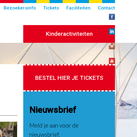
Bezoekersinfo
Tickets
Faciliteiten
Contact
Kinderactiviteiten
BESTEL HIER JE TICKETS
Nieuwsbrief
Meld je aan voor de
nieuwsbrief.