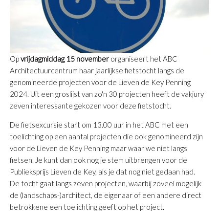
Op
vrijdagmiddag 15 november
organiseert het ABC
Architectuurcentrum haar jaarlijkse fietstocht langs de
genomineerde projecten voor de Lieven de Key Penning
2024. Uit een groslijst van zo'n 30 projecten heeft de vakjury
zeven interessante gekozen voor deze fietstocht.
De fietsexcursie start om 13.00 uur in het ABC met een
toelichting op een aantal projecten die ook genomineerd zijn
voor de Lieven de Key Penning maar waar we niet langs
fietsen. Je kunt dan ook nog je stem uitbrengen voor de
Publieksprijs Lieven de Key, als je dat nog niet gedaan had.
De tocht gaat langs zeven projecten, waarbij zoveel mogelijk
de (landschaps-)architect, de eigenaar of een andere direct
betrokkene een toelichting geeft op het project.