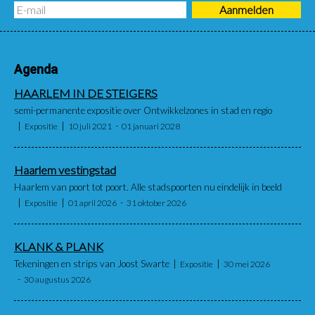
Agenda
HAARLEM IN DE STEIGERS
semi-permanente expositie over Ontwikkelzones in stad en regio
Expositie
10 juli 2021
01 januari 2028
Haarlem vestingstad
Haarlem van poort tot poort. Alle stadspoorten nu eindelijk in beeld
Expositie
01 april 2026
31 oktober 2026
KLANK & PLANK
Tekeningen en strips van Joost Swarte
Expositie
30 mei 2026
30 augustus 2026