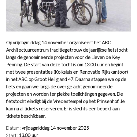
Op vrijdagmiddag 14 november organiseert het ABC
Architectuurcentrum traditiegetrouw de jaarlijkse fietstocht
langs de genomineerde projecten voor de Lieven de Key
Penning. De start van deze tocht is om 13.00 uur en begint
met twee presentaties (Kolksluis en Renovatie Rijkskantoor)
in het ABC op Groot Heiligland 47. Daarna stappen we op de
fiets en gaan we langs de overige acht genomineerde
projecten en worden ter plekke toelichtingen gegeven. De
fietstocht eindigt bij de Vredestempel op het Prinsenhof. Je
kan nu al tickets reserveren. Er is slechts een bepekt aan
tickets beschikbaar.
Datum:
vrijdagmiddag 14 november 2025
Start:
13.00 uur