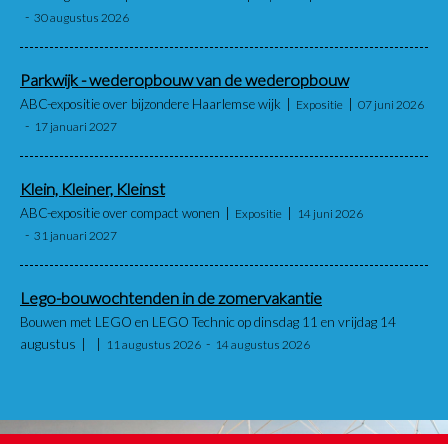
30 augustus 2026
Parkwijk - wederopbouw van de wederopbouw
ABC-expositie over bijzondere Haarlemse wijk
Expositie
07 juni 2026
17 januari 2027
Klein, Kleiner, Kleinst
ABC-expositie over compact wonen
Expositie
14 juni 2026
31 januari 2027
Lego-bouwochtenden in de zomervakantie
Bouwen met LEGO en LEGO Technic op dinsdag 11 en vrijdag 14
augustus
11 augustus 2026
14 augustus 2026