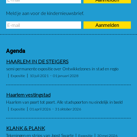
Meld je aan voor de kindernieuwsbrief.
Agenda
HAARLEM IN DE STEIGERS
semi-permanente expositie over Ontwikkelzones in stad en regio
Expositie
10 juli 2021
01 januari 2028
Haarlem vestingstad
Haarlem van poort tot poort. Alle stadspoorten nu eindelijk in beeld
Expositie
01 april 2026
31 oktober 2026
KLANK & PLANK
Tekeningen en strips van Joost Swarte
Expositie
30 mei 2026