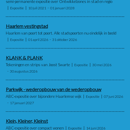
semi-permanente expositie over Ontwikkelzones in stad en regio
Expositie
10 juli 2021
01 januari 2028
Haarlem vestingstad
Haarlem van poort tot poort. Alle stadspoorten nu eindelijk in beeld
Expositie
01 april 2026
31 oktober 2026
KLANK & PLANK
Tekeningen en strips van Joost Swarte
Expositie
30 mei 2026
30 augustus 2026
Parkwijk - wederopbouw van de wederopbouw
ABC-expositie over bijzondere Haarlemse wijk
Expositie
07 juni 2026
17 januari 2027
Klein, Kleiner, Kleinst
ABC-expositie over compact wonen
Expositie
14 juni 2026