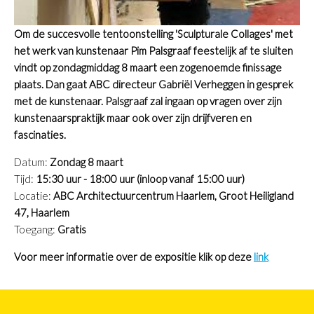
Om de succesvolle tentoonstelling 'Sculpturale Collages' met
het werk van kunstenaar Pim Palsgraaf feestelijk af te sluiten
vindt op zondagmiddag 8 maart een zogenoemde finissage
plaats. Dan gaat ABC directeur Gabriël Verheggen in gesprek
met de kunstenaar. Palsgraaf zal ingaan op vragen over zijn
kunstenaarspraktijk maar ook over zijn drijfveren en
fascinaties.
Datum:
Zondag 8 maart
Tijd:
15:30 uur - 18:00 uur (inloop vanaf 15:00 uur)
Locatie:
ABC Architectuurcentrum Haarlem, Groot Heiligland
47, Haarlem
Toegang:
Gratis
Voor meer informatie over de expositie klik op deze
link