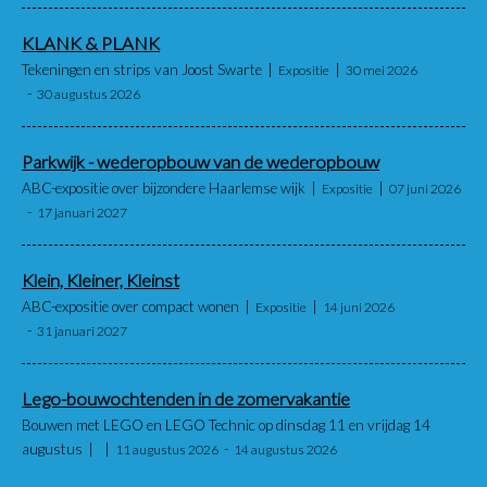
KLANK & PLANK
Tekeningen en strips van Joost Swarte
Expositie
30 mei 2026
30 augustus 2026
Parkwijk - wederopbouw van de wederopbouw
ABC-expositie over bijzondere Haarlemse wijk
Expositie
07 juni 2026
17 januari 2027
Klein, Kleiner, Kleinst
ABC-expositie over compact wonen
Expositie
14 juni 2026
31 januari 2027
Lego-bouwochtenden in de zomervakantie
Bouwen met LEGO en LEGO Technic op dinsdag 11 en vrijdag 14
augustus
11 augustus 2026
14 augustus 2026