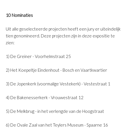
10 Nominaties
Uit alle geselecteerde projecten heeft een jury er uiteindelijk
tien genomineerd. Deze projecten zijn in deze expositie te
zien:
1) De Greiner - Voorhelmstraat 25
2) Het Koepeltje Eindenhout - Bosch en Vaartkwartier
3) De Jopenkerk (voormalige Vestekerk) - Vestestraat 1
4) De Bakenesserkerk - Vrouwestraat 12
5) De Melkbrug - in het verlengde van de Hoogstraat
6) De Ovale Zaal van het Teylers Museum - Spaarne 16