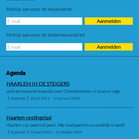
Meld je aan voor de nieuwsbrief.
Meld je aan voor de kindernieuwsbrief.
Agenda
HAARLEM IN DE STEIGERS
semi-permanente expositie over Ontwikkelzones in stad en regio
Expositie
10 juli 2021
01 januari 2028
Haarlem vestingstad
Haarlem van poort tot poort. Alle stadspoorten nu eindelijk in beeld
Expositie
01 april 2026
31 oktober 2026