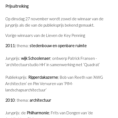
Prijsuitreiking
Op dinsdag 27 november wordt zowel de winnaar van de
juryprijs als die van de publieksprijs bekend gemaakt.
Vorige winnaars van de Lieven de Key Penning
2011:
thema:
stedenbouw en openbare ruimte
Juryprijs:
wijk Schoolenaer
; ontwerp Patrick Fransen -
‘architectuurstudio HH’ in samenwerking met ‘Quadrat’
Publieksprijs:
Ripperdakazerne
; Bob van Reeth van ‘AWG
Architecten’ en Pim Vervuren van ‘PIM-
landschapsarchitectuur’
2010
: thema:
architectuur
Juryprijs
: de
Philharmonie
; Frits van Dongen van ‘de