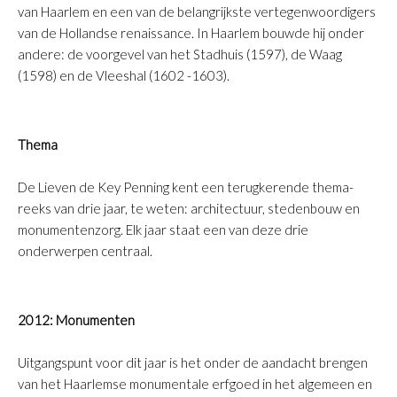
van Haarlem en een van de belangrijkste vertegenwoordigers
van de Hollandse renaissance. In Haarlem bouwde hij onder
andere: de voorgevel van het Stadhuis (1597), de Waag
(1598) en de Vleeshal (1602 -1603).
Thema
De Lieven de Key Penning kent een terugkerende thema-
reeks van drie jaar, te weten: architectuur, stedenbouw en
monumentenzorg. Elk jaar staat een van deze drie
onderwerpen centraal.
2012: Monumenten
Uitgangspunt voor dit jaar is het onder de aandacht brengen
van het Haarlemse monumentale erfgoed in het algemeen en