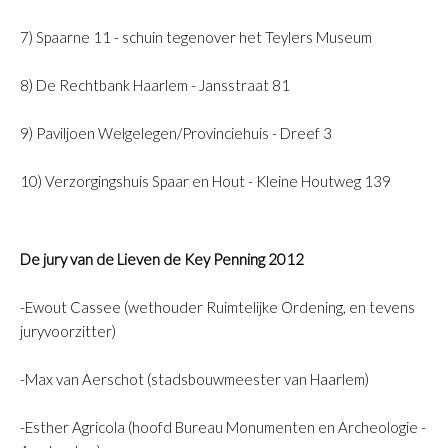
7) Spaarne 11 - schuin tegenover het Teylers Museum
8) De Rechtbank Haarlem - Jansstraat 81
9) Paviljoen Welgelegen/Provinciehuis - Dreef 3
10) Verzorgingshuis Spaar en Hout - Kleine Houtweg 139
De jury van de Lieven de Key Penning 2012
-Ewout Cassee (wethouder Ruimtelijke Ordening, en tevens
juryvoorzitter)
-Max van Aerschot (stadsbouwmeester van Haarlem)
-Esther Agricola (hoofd Bureau Monumenten en Archeologie -