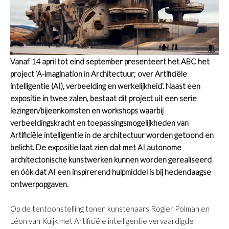
Vanaf 14 april tot eind september presenteert het ABC het
project ‘A-imagination in Architectuur; over Artificiële
intelligentie (AI), verbeelding en werkelijkheid’. Naast een
expositie in twee zalen, bestaat dit project uit een serie
lezingen/bijeenkomsten en workshops waarbij
verbeeldingskracht en toepassingsmogelijkheden van
Artificiële intelligentie in de architectuur worden getoond en
belicht. De expositie laat zien dat met AI autonome
architectonische kunstwerken kunnen worden gerealiseerd
en óók dat AI een inspirerend hulpmiddel is bij hedendaagse
ontwerpopgaven.
Op de tentoonstelling tonen kunstenaars Rogier Polman en
Léon van Kuijk met Artificiële intelligentie vervaardigde