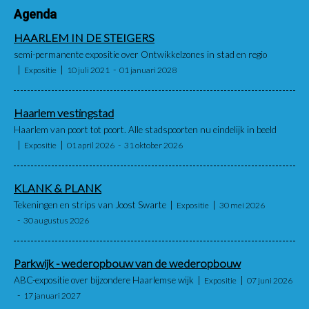
Agenda
HAARLEM IN DE STEIGERS
semi-permanente expositie over Ontwikkelzones in stad en regio
Expositie
10 juli 2021
01 januari 2028
Haarlem vestingstad
Haarlem van poort tot poort. Alle stadspoorten nu eindelijk in beeld
Expositie
01 april 2026
31 oktober 2026
KLANK & PLANK
Tekeningen en strips van Joost Swarte
Expositie
30 mei 2026
30 augustus 2026
Parkwijk - wederopbouw van de wederopbouw
ABC-expositie over bijzondere Haarlemse wijk
Expositie
07 juni 2026
17 januari 2027