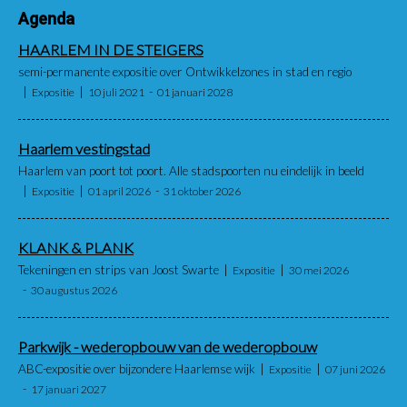
Agenda
HAARLEM IN DE STEIGERS
semi-permanente expositie over Ontwikkelzones in stad en regio
Expositie
10 juli 2021
01 januari 2028
Haarlem vestingstad
Haarlem van poort tot poort. Alle stadspoorten nu eindelijk in beeld
Expositie
01 april 2026
31 oktober 2026
KLANK & PLANK
Tekeningen en strips van Joost Swarte
Expositie
30 mei 2026
30 augustus 2026
Parkwijk - wederopbouw van de wederopbouw
ABC-expositie over bijzondere Haarlemse wijk
Expositie
07 juni 2026
17 januari 2027