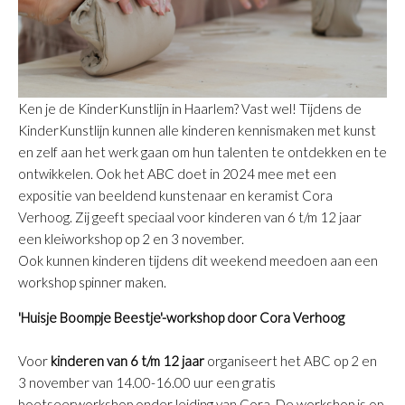
Ken je de KinderKunstlijn in Haarlem? Vast wel! Tijdens de
KinderKunstlijn kunnen alle kinderen kennismaken met kunst
en zelf aan het werk gaan om hun talenten te ontdekken en te
ontwikkelen. Ook het ABC doet in 2024 mee met een
expositie van beeldend kunstenaar en keramist Cora
Verhoog. Zij geeft speciaal voor kinderen van 6 t/m 12 jaar
een kleiworkshop op 2 en 3 november.
Ook kunnen kinderen tijdens dit weekend meedoen aan een
workshop spinner maken.
'Huisje Boompje Beestje'-workshop door Cora Verhoog
Voor
kinderen van 6 t/m 12 jaar
organiseert het ABC op 2 en
3 november van 14.00-16.00 uur een gratis
boetseerworkshop onder leiding van Cora. De workshop is op