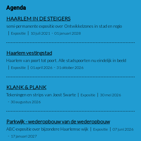
Agenda
HAARLEM IN DE STEIGERS
semi-permanente expositie over Ontwikkelzones in stad en regio
Expositie
10 juli 2021
01 januari 2028
Haarlem vestingstad
Haarlem van poort tot poort. Alle stadspoorten nu eindelijk in beeld
Expositie
01 april 2026
31 oktober 2026
KLANK & PLANK
Tekeningen en strips van Joost Swarte
Expositie
30 mei 2026
30 augustus 2026
Parkwijk - wederopbouw van de wederopbouw
ABC-expositie over bijzondere Haarlemse wijk
Expositie
07 juni 2026
17 januari 2027