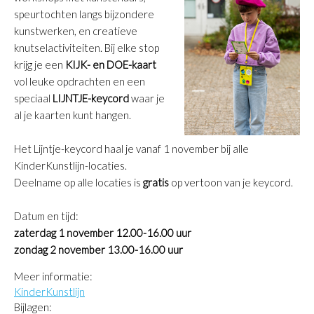
speurtochten langs bijzondere
kunstwerken, en creatieve
knutselactiviteiten. Bij elke stop
krijg je een
KIJK- en DOE-kaart
vol leuke opdrachten en een
speciaal
LIJNTJE-keycord
waar je
al je kaarten kunt hangen.
Het Lijntje-keycord haal je vanaf 1 november bij alle
KinderKunstlijn-locaties.
Deelname op alle locaties is
gratis
op vertoon van je keycord.
Datum en tijd:
zaterdag 1 november 12.00-16.00 uur
zondag 2 november 13.00-16.00 uur
Meer informatie:
KinderKunstlijn
Bijlagen: