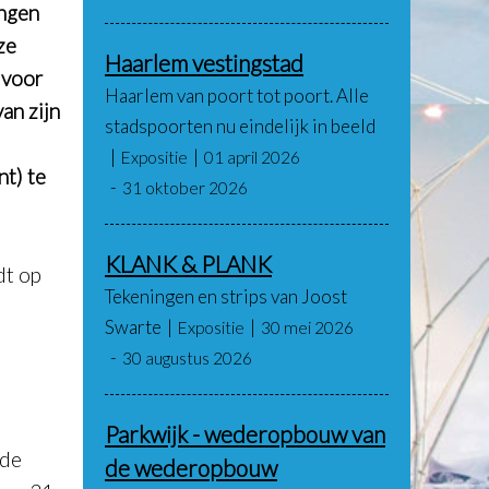
ingen
ze
Haarlem vestingstad
 voor
Haarlem van poort tot poort. Alle
an zijn
stadspoorten nu eindelijk in beeld
Expositie
01 april 2026
nt) te
31 oktober 2026
KLANK & PLANK
dt op
Tekeningen en strips van Joost
Swarte
Expositie
30 mei 2026
30 augustus 2026
Parkwijk - wederopbouw van
 de
de wederopbouw