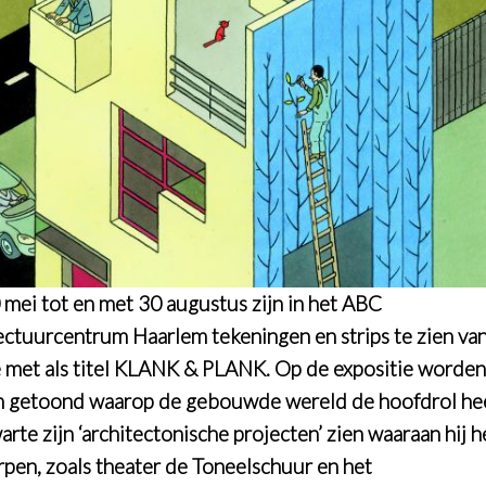
 mei tot en met 30 augustus zijn in het ABC
ectuurcentrum Haarlem tekeningen en strips te zien va
 met als titel KLANK & PLANK. Op de expositie worden
 getoond waarop de gebouwde wereld de hoofdrol hee
arte zijn ‘architectonische projecten’ zien waaraan hij h
pen, zoals theater de Toneelschuur en het