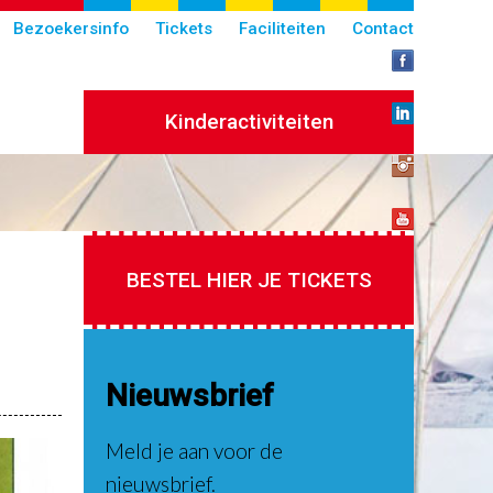
Bezoekersinfo
Tickets
Faciliteiten
Contact
Kinderactiviteiten
BESTEL HIER JE TICKETS
Nieuwsbrief
Meld je aan voor de
nieuwsbrief.