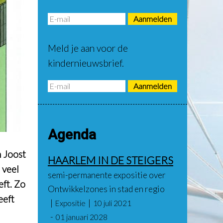
Meld je aan voor de
kindernieuwsbrief.
Agenda
n Joost
HAARLEM IN DE STEIGERS
 veel
semi-permanente expositie over
ft. Zo
Ontwikkelzones in stad en regio
eeft
Expositie
10 juli 2021
01 januari 2028