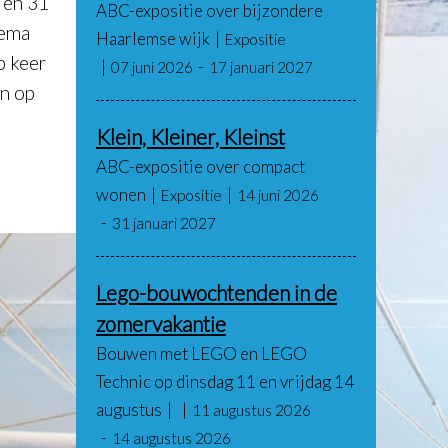
 en 31
ABC-expositie over bijzondere
hema
Haarlemse wijk
Expositie
p keer
07 juni 2026
17 januari 2027
en op
Klein, Kleiner, Kleinst
ABC-expositie over compact
wonen
Expositie
14 juni 2026
31 januari 2027
Lego-bouwochtenden in de
zomervakantie
Bouwen met LEGO en LEGO
Technic op dinsdag 11 en vrijdag 14
augustus
11 augustus 2026
14 augustus 2026