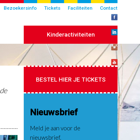
Bezoekersinfo
Tickets
Faciliteiten
Contact
Kinderactiviteiten
BESTEL HIER JE TICKETS
 de
Nieuwsbrief
Meld je aan voor de
nieuwsbrief.