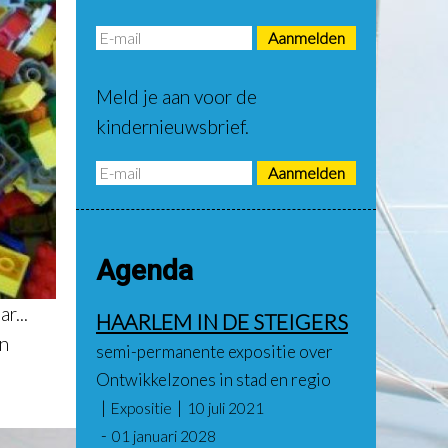
Meld je aan voor de
kindernieuwsbrief.
Agenda
r...
HAARLEM IN DE STEIGERS
En
semi-permanente expositie over
Ontwikkelzones in stad en regio
Expositie
10 juli 2021
01 januari 2028