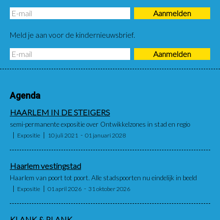
Meld je aan voor de kindernieuwsbrief.
Agenda
HAARLEM IN DE STEIGERS
semi-permanente expositie over Ontwikkelzones in stad en regio
Expositie
10 juli 2021
01 januari 2028
Haarlem vestingstad
Haarlem van poort tot poort. Alle stadspoorten nu eindelijk in beeld
Expositie
01 april 2026
31 oktober 2026
KLANK & PLANK