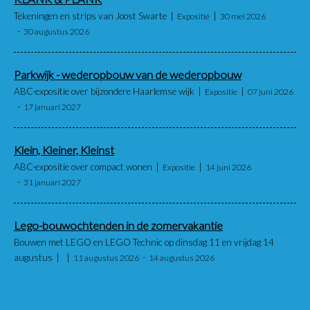
Tekeningen en strips van Joost Swarte
Expositie
30 mei 2026
30 augustus 2026
Parkwijk - wederopbouw van de wederopbouw
ABC-expositie over bijzondere Haarlemse wijk
Expositie
07 juni 2026
17 januari 2027
Klein, Kleiner, Kleinst
ABC-expositie over compact wonen
Expositie
14 juni 2026
31 januari 2027
Lego-bouwochtenden in de zomervakantie
Bouwen met LEGO en LEGO Technic op dinsdag 11 en vrijdag 14
augustus
11 augustus 2026
14 augustus 2026