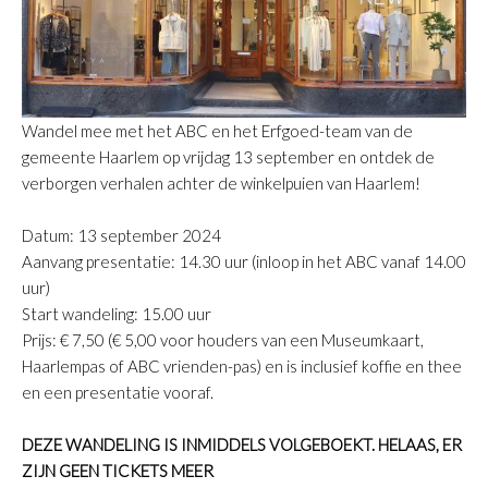
Wandel mee met het ABC en het Erfgoed-team van de
gemeente Haarlem op vrijdag 13 september en ontdek de
verborgen verhalen achter de winkelpuien van Haarlem!
Datum: 13 september 2024
Aanvang presentatie: 14.30 uur (inloop in het ABC vanaf 14.00
uur)
Start wandeling: 15.00 uur
Prijs:
€ 7,50 (€ 5,00 voor houders van een Museumkaart,
Haarlempas of ABC vrienden-pas) en is inclusief koffie en thee
en een presentatie vooraf.
DEZE WANDELING IS INMIDDELS VOLGEBOEKT. HELAAS, ER
ZIJN GEEN TICKETS MEER