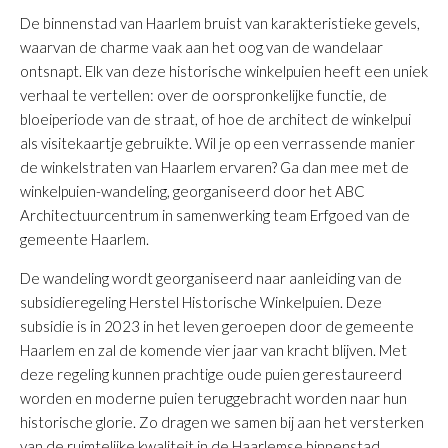
De binnenstad van Haarlem bruist van karakteristieke gevels,
waarvan de charme vaak aan het oog van de wandelaar
ontsnapt. Elk van deze historische winkelpuien heeft een uniek
verhaal te vertellen: over de oorspronkelijke functie, de
bloeiperiode van de straat, of hoe de architect de winkelpui
als visitekaartje gebruikte. Wil je op een verrassende manier
de winkelstraten van Haarlem ervaren? Ga dan mee met de
winkelpuien-wandeling, georganiseerd door het ABC
Architectuurcentrum in samenwerking team Erfgoed van de
gemeente Haarlem.
De wandeling wordt georganiseerd naar aanleiding van de
subsidieregeling Herstel Historische Winkelpuien. Deze
subsidie is in 2023 in het leven geroepen door de gemeente
Haarlem en zal de komende vier jaar van kracht blijven. Met
deze regeling kunnen prachtige oude puien gerestaureerd
worden en moderne puien teruggebracht worden naar hun
historische glorie. Zo dragen we samen bij aan het versterken
van de ruimtelijke kwaliteit in de Haarlemse binnenstad.