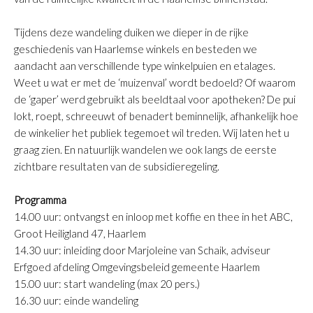
Tijdens deze wandeling duiken we dieper in de rijke
geschiedenis van Haarlemse winkels en besteden we
aandacht aan verschillende type winkelpuien en etalages.
Weet u wat er met de ‘muizenval’ wordt bedoeld? Of waarom
de ‘gaper’ werd gebruikt als beeldtaal voor apotheken? De pui
lokt, roept, schreeuwt of benadert beminnelijk, afhankelijk hoe
de winkelier het publiek tegemoet wil treden. Wij laten het u
graag zien. En natuurlijk wandelen we ook langs de eerste
zichtbare resultaten van de subsidieregeling.
Programma
14.00 uur: ontvangst en inloop met koffie en thee in het ABC,
Groot Heiligland 47, Haarlem
14.30 uur: inleiding door Marjoleine van Schaik, adviseur
Erfgoed afdeling Omgevingsbeleid gemeente Haarlem
15.00 uur: start wandeling (max 20 pers.)
16.30 uur: einde wandeling