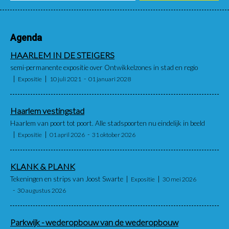
Agenda
HAARLEM IN DE STEIGERS
semi-permanente expositie over Ontwikkelzones in stad en regio
Expositie
10 juli 2021
01 januari 2028
Haarlem vestingstad
Haarlem van poort tot poort. Alle stadspoorten nu eindelijk in beeld
Expositie
01 april 2026
31 oktober 2026
KLANK & PLANK
Tekeningen en strips van Joost Swarte
Expositie
30 mei 2026
30 augustus 2026
Parkwijk - wederopbouw van de wederopbouw