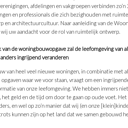
erenigingen, afdelingen en vakgroepen verbinden zo’n
lingen en professionals die zich bezighouden met ruimte
p en architectuurcultuur. Naar aanleiding van de Woo
 wij uw aandacht voor de rol van ruimtelijk ontwerp.
 van de woningbouwopgave zal de leefomgeving van al
anders ingrijpend veranderen
w van heel veel nieuwe woningen, in combinatie met al
 opgaven waar we voor staan, vraagt om een ingrijpend
ormatie van onze leefomgeving. We hebben immers niet
, het geld en de tijd om door te gaan op oude voet. He
ders, en wel op zo’n manier dat wij (en onze [klein]kind
 trots kunnen zijn op het land dat we samen gebouwd h