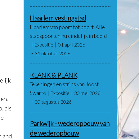
Haarlem vestingstad
Haarlem van poort tot poort. Alle
stadspoorten nu eindelijk in beeld
Expositie
01 april 2026
31 oktober 2026
KLANK & PLANK
elijk
Tekeningen en strips van Joost
Swarte
Expositie
30 mei 2026
gen.
30 augustus 2026
, als
te
Parkwijk - wederopbouw van
de wederopbouw
rland.