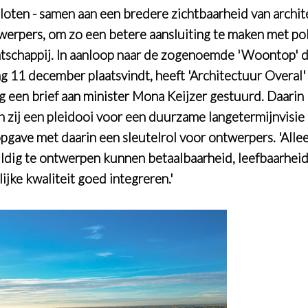
loten - samen aan een bredere zichtbaarheid van archit
werpers, om zo een betere aansluiting te maken met pol
tschappij. In aanloop naar de zogenoemde 'Woontop' d
g 11 december plaatsvindt, heeft 'Architectuur Overal'
g een brief aan minister Mona Keijzer gestuurd. Daarin
 zij een pleidooi voor een duurzame langetermijnvisie
gave met daarin een sleutelrol voor ontwerpers. 'Alle
ldig te ontwerpen kunnen betaalbaarheid, leefbaarheid
ijke kwaliteit goed integreren.'