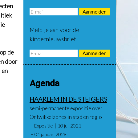
ecten
itiek
ie
Meld je aan voor de
kindernieuwsbrief.
 op de
en door
 en
Agenda
HAARLEM IN DE STEIGERS
semi-permanente expositie over
Ontwikkelzones in stad en regio
Expositie
10 juli 2021
01 januari 2028