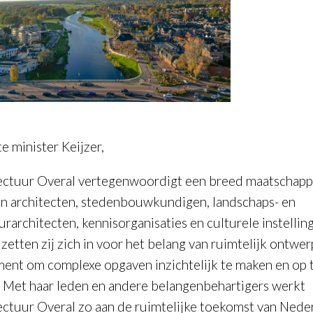
e minister Keijzer,
ectuur Overal vertegenwoordigt een breed maatschapp
an architecten, stedenbouwkundigen, landschaps- en
urarchitecten, kennisorganisaties en culturele instellin
etten zij zich in voor het belang van ruimtelijk ontwerp
ment om complexe opgaven inzichtelijk te maken en op 
. Met haar leden en andere belangenbehartigers werkt
ectuur Overal zo aan de ruimtelijke toekomst van Nede