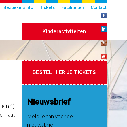
Bezoekersinfo
Tickets
Faciliteiten
Contact
Kinderactiviteiten
BESTEL HIER JE TICKETS
Nieuwsbrief
lein 4)
en laat
Meld je aan voor de
nieuwsbrief.