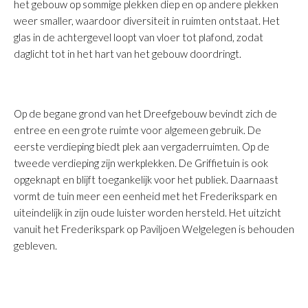
het gebouw op sommige plekken diep en op andere plekken
weer smaller, waardoor diversiteit in ruimten ontstaat. Het
glas in de achtergevel loopt van vloer tot plafond, zodat
daglicht tot in het hart van het gebouw doordringt.
Op de begane grond van het Dreefgebouw bevindt zich de
entree en een grote ruimte voor algemeen gebruik. De
eerste verdieping biedt plek aan vergaderruimten. Op de
tweede verdieping zijn werkplekken. De Griffietuin is ook
opgeknapt en blijft toegankelijk voor het publiek. Daarnaast
vormt de tuin meer een eenheid met het Frederikspark en
uiteindelijk in zijn oude luister worden hersteld. Het uitzicht
vanuit het Frederikspark op Paviljoen Welgelegen is behouden
gebleven.