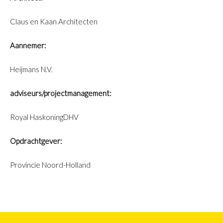
Claus en Kaan Architecten
Aannemer:
Heijmans N.V.
adviseurs/projectmanagement:
Royal HaskoningDHV
Opdrachtgever:
Provincie Noord-Holland