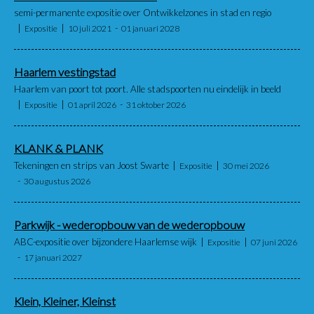
semi-permanente expositie over Ontwikkelzones in stad en regio
Expositie
10 juli 2021
01 januari 2028
Haarlem vestingstad
Haarlem van poort tot poort. Alle stadspoorten nu eindelijk in beeld
Expositie
01 april 2026
31 oktober 2026
KLANK & PLANK
Tekeningen en strips van Joost Swarte
Expositie
30 mei 2026
30 augustus 2026
Parkwijk - wederopbouw van de wederopbouw
ABC-expositie over bijzondere Haarlemse wijk
Expositie
07 juni 2026
17 januari 2027
Klein, Kleiner, Kleinst