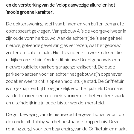
en de versterking van de ‘volop aanwezige allure’ en het
‘mooie groene karakter’.
De dokterswoning heeft van binnen en van buiten een grote
opknapbeurt gekregen. Van gebouw A is de voorgevel weer in
zijn oude vorm herbouwd. Aan de achterzijde is een geheel
nieuwe, golvende gevel van glas verrezen, wat het gebouw
groter en lichter maakt. Hier bevinden zich werkplekken die
uitkijken op de tuin. Onder dit nieuwe Dreefgebouw is een
nieuwe (publieke) parkeergarage gerealiseerd. De oude
parkeerplaatsen voor en achter het gebouw zijn opgeheven,
zodat er weer zicht is op een mooi stukje stad. De Griffietuin
is opgeknapt en blijft toegankelijk voor het publiek. Daarnaast
zal de tuin meer een eenheid vormen met het Frederikspark
en uiteindelijk in zijn oude luister worden hersteld.
De golfbeweging van de nieuwe achtergevel bouwt voort op
de ronde uitstulping van het bestaande trappenhuis. Deze
ronding zorgt voor een begrenzing van de Griffietuin en maakt