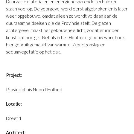
Duurzame materialen en energiebesparende technieken
staan voorop. De voorgevel werd eerst afgebroken en is later
weer opgebouwd, omdat alleen zo wordt voldaan aan de
duurzaamheidseisen die de Provincie stelt. De glazen
achtergevel maakt het gebouw heel licht, zodat er minder
kunstlicht nodig is. Net als in het Houtpleingebouw wordt ook
hier gebruik gemaakt van warmte- /koudeopslag en
sedumvegetatie op het dak.
Project:
Provinciehuis Noord-Holland
Locatie:
Dreef 1
Architect: