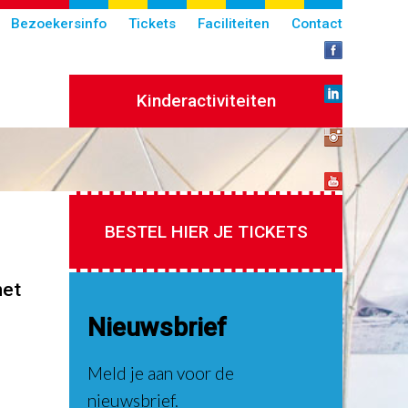
Bezoekersinfo
Tickets
Faciliteiten
Contact
Kinderactiviteiten
BESTEL HIER JE TICKETS
het
Nieuwsbrief
Meld je aan voor de
nieuwsbrief.