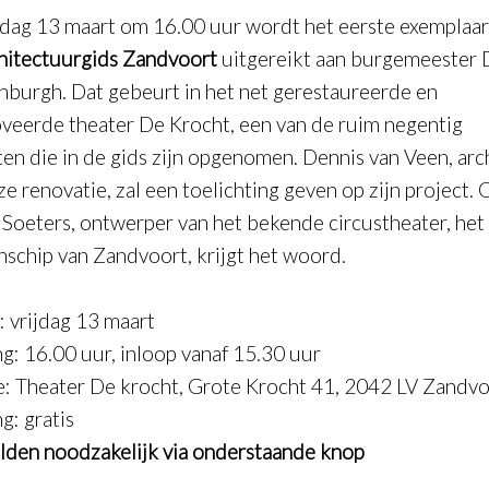
jdag 13 maart om 16.00 uur wordt het eerste exemplaar
hitectuurgids Zandvoort
uitgereikt aan burgemeester 
burgh. Dat gebeurt in het net gerestaureerde en
veerde theater De Krocht, een van de ruim negentig
ten die in de gids zijn opgenomen. Dennis van Veen, arc
ze renovatie, zal een toelichting geven op zijn project.
 Soeters, ontwerper van het bekende circustheater, het
nschip van Zandvoort, krijgt het woord.
 vrijdag 13 maart
g: 16.00 uur, inloop vanaf 15.30 uur
e: Theater De krocht, Grote Krocht 41, 2042 LV Zandv
g: gratis
den noodzakelijk via onderstaande knop