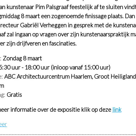
n kunstenaar Pim Palsgraaf feestelijk af te sluiten vind
middag 8 maart een zogenoemde finissage plaats. Dan
recteur Gabriël Verheggen in gesprek met de kunstena
aaf zal ingaan op vragen over zijn kunstenaarspraktijk m
r zijn drijfveren en fascinaties.
:
Zondag 8 maart
5:30 uur - 18:00 uur (inloop vanaf 15:00 uur)
e:
ABC Architectuurcentrum Haarlem, Groot Heiligland
em
ng:
Gratis
eer informatie over de expositie klik op deze
link
eer