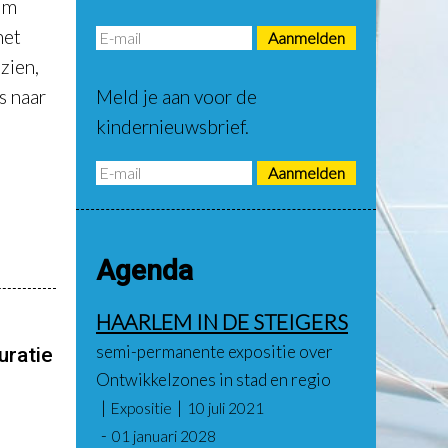
um
het
zien,
s naar
Meld je aan voor de
kindernieuwsbrief.
Agenda
HAARLEM IN DE STEIGERS
semi-permanente expositie over
ratie
Ontwikkelzones in stad en regio
Expositie
10 juli 2021
01 januari 2028