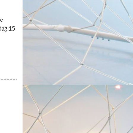
de
dag 15