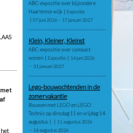
ABC-expositie over bijzondere
Haarlemse wijk
Expositie
07 juni 2026
17 januari 2027
LAAS
Klein, Kleiner, Kleinst
ABC-expositie over compact
wonen
Expositie
14 juni 2026
31 januari 2027
Lego-bouwochtenden in de
' met
zomervakantie
af
Bouwen met LEGO en LEGO
Technic op dinsdag 11 en vrijdag 14
augustus
11 augustus 2026
 het
14 augustus 2026