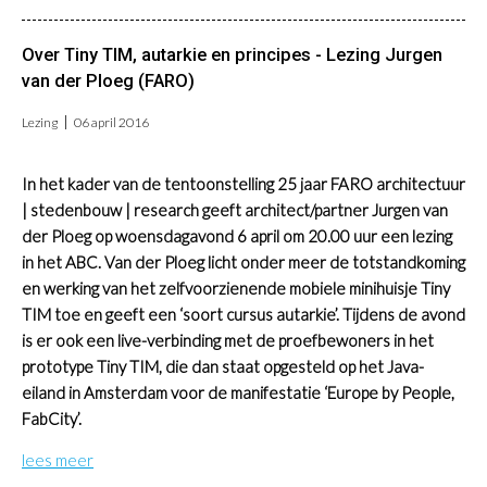
Over Tiny TIM, autarkie en principes - Lezing Jurgen
van der Ploeg (FARO)
Lezing
06 april 2016
In het kader van de tentoonstelling 25 jaar FARO architectuur
| stedenbouw | research geeft architect/partner Jurgen van
der Ploeg op woensdagavond 6 april om 20.00 uur een lezing
in het ABC. Van der Ploeg licht onder meer de totstandkoming
en werking van het zelfvoorzienende mobiele minihuisje Tiny
TIM toe en geeft een ‘soort cursus autarkie’. Tijdens de avond
is er ook een live-verbinding met de proefbewoners in het
prototype Tiny TIM, die dan staat opgesteld op het Java-
eiland in Amsterdam voor de manifestatie ‘Europe by People,
FabCity’.
lees meer