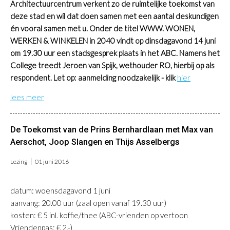
Architectuurcentrum verkent zo de ruimtelijke toekomst van
deze stad en wil dat doen samen met een aantal deskundigen
én vooral samen met u. Onder de titel WWW. WONEN,
WERKEN & WINKELEN in 2040 vindt op dinsdagavond 14 juni
om 19.30 uur een stadsgesprek plaats in het ABC. Namens het
College treedt Jeroen van Spijk, wethouder RO, hierbij op als
respondent. Let op: aanmelding noodzakelijk - klik
hier
lees meer
De Toekomst van de Prins Bernhardlaan met Max van
Aerschot, Joop Slangen en Thijs Asselbergs
Lezing
01 juni 2016
datum: woensdagavond 1 juni
aanvang: 20.00 uur (zaal open vanaf 19.30 uur)
kosten: € 5 inl. koffie/thee (ABC-vrienden op vertoon
Vriendenpas: € 2,-)