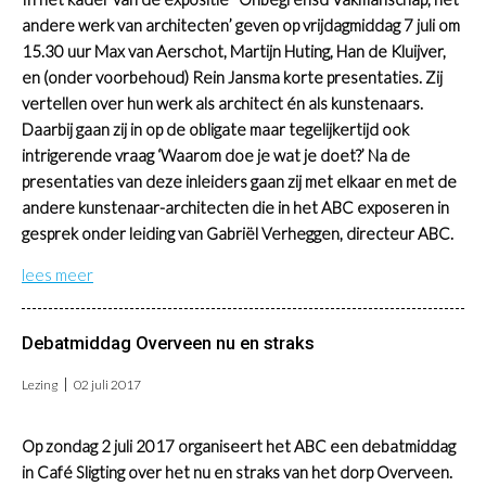
andere werk van architecten’ geven op vrijdagmiddag 7 juli om
15.30 uur Max van Aerschot, Martijn Huting, Han de Kluijver,
en (onder voorbehoud) Rein Jansma korte presentaties. Zij
vertellen over hun werk als architect én als kunstenaars.
Daarbij gaan zij in op de obligate maar tegelijkertijd ook
intrigerende vraag ‘Waarom doe je wat je doet?’ Na de
presentaties van deze inleiders gaan zij met elkaar en met de
andere kunstenaar-architecten die in het ABC exposeren in
gesprek onder leiding van Gabriël Verheggen, directeur ABC.
lees meer
Debatmiddag Overveen nu en straks
Lezing
02 juli 2017
Op zondag 2 juli 2017 organiseert het ABC een debatmiddag
in Café Sligting over het nu en straks van het dorp Overveen.