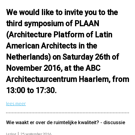
We would like to invite you to the
third symposium of PLAAN
(Architecture Platform of Latin
American Architects in the
Netherlands) on Saturday 26th of
November 2016, at the ABC
Architectuurcentrum Haarlem, from
13:00 to 17:30.
lees meer
Wie waakt er over de ruimtelijke kwaliteit? - discussie
Lezing
25 september 2016