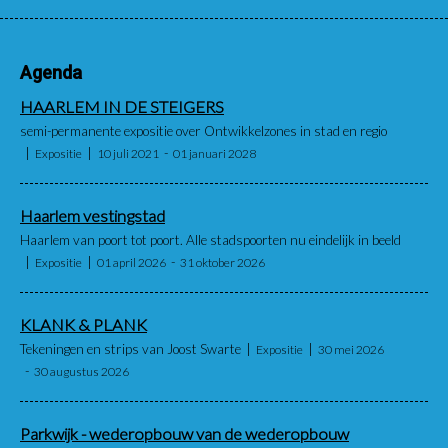
Agenda
HAARLEM IN DE STEIGERS
semi-permanente expositie over Ontwikkelzones in stad en regio
Expositie
10 juli 2021
01 januari 2028
Haarlem vestingstad
Haarlem van poort tot poort. Alle stadspoorten nu eindelijk in beeld
Expositie
01 april 2026
31 oktober 2026
KLANK & PLANK
Tekeningen en strips van Joost Swarte
Expositie
30 mei 2026
30 augustus 2026
Parkwijk - wederopbouw van de wederopbouw