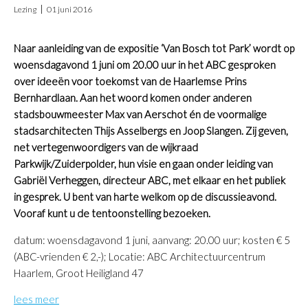
Lezing
01 juni 2016
Naar aanleiding van de expositie ‘Van Bosch tot Park’ wordt op
woensdagavond 1 juni om 20.00 uur in het ABC gesproken
over ideeën voor toekomst van de Haarlemse Prins
Bernhardlaan. Aan het woord komen onder anderen
stadsbouwmeester Max van Aerschot én de voormalige
stadsarchitecten Thijs Asselbergs en Joop Slangen. Zij geven,
net vertegenwoordigers van de wijkraad
Parkwijk/Zuiderpolder, hun visie en gaan onder leiding van
Gabriël Verheggen, directeur ABC, met elkaar en het publiek
in gesprek. U bent van harte welkom op de discussieavond.
Vooraf kunt u de tentoonstelling bezoeken.
datum: woensdagavond 1 juni, aanvang: 20.00 uur; kosten € 5
(ABC-vrienden € 2,-); Locatie: ABC Architectuurcentrum
Haarlem, Groot Heiligland 47
lees meer