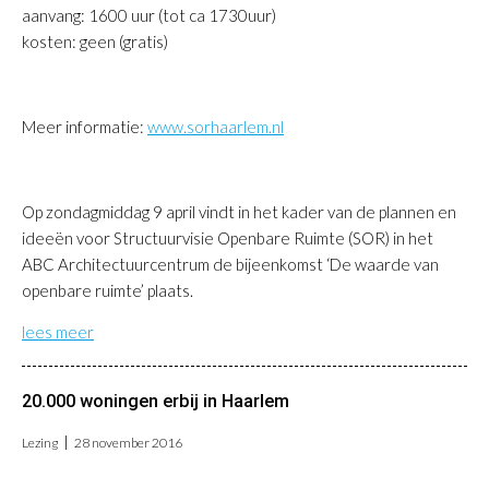
aanvang: 1600 uur (tot ca 1730uur)
kosten: geen (gratis)
Meer informatie:
www.sorhaarlem.nl
Op zondagmiddag 9 april vindt in het kader van de plannen en
ideeën voor Structuurvisie Openbare Ruimte (SOR) in het
ABC Architectuurcentrum de bijeenkomst ‘De waarde van
openbare ruimte’ plaats.
lees meer
20.000 woningen erbij in Haarlem
Lezing
28 november 2016