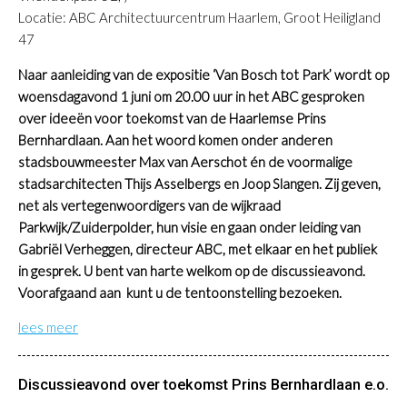
Locatie: ABC Architectuurcentrum Haarlem, Groot Heiligland
47
Naar aanleiding van de expositie ‘Van Bosch tot Park’ wordt op
woensdagavond 1 juni om 20.00 uur in het ABC gesproken
over ideeën voor toekomst van de Haarlemse Prins
Bernhardlaan. Aan het woord komen onder anderen
stadsbouwmeester Max van Aerschot én de voormalige
stadsarchitecten Thijs Asselbergs en Joop Slangen. Zij geven,
net als vertegenwoordigers van de wijkraad
Parkwijk/Zuiderpolder, hun visie en gaan onder leiding van
Gabriël Verheggen, directeur ABC, met elkaar en het publiek
in gesprek. U bent van harte welkom op de discussieavond.
Voorafgaand aan kunt u de tentoonstelling bezoeken.
lees meer
Discussieavond over toekomst Prins Bernhardlaan e.o.