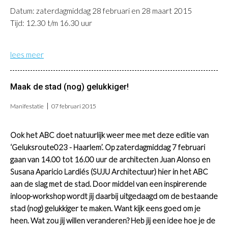
Datum: zaterdagmiddag 28 februari en 28 maart 2015
Tijd: 12.30 t/m 16.30 uur
lees meer
Maak de stad (nog) gelukkiger!
Manifestatie
07 februari 2015
Ook het ABC doet natuurlijk weer mee met deze editie van
‘Geluksroute023 - Haarlem’. Op zaterdagmiddag 7 februari
gaan van 14.00 tot 16.00 uur de architecten Juan Alonso en
Susana Aparicio Lardiés (SUJU Architectuur) hier in het ABC
aan de slag met de stad. Door middel van een inspirerende
inloop-workshop wordt jij daarbij uitgedaagd om de bestaande
stad (nog) gelukkiger te maken. Want kijk eens goed om je
heen. Wat zou jij willen veranderen? Heb jij een idee hoe je de