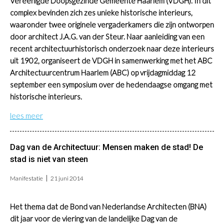
Vereenigde Doopsgezinde Gemeente Haarlem (VDGH). In dit
complex bevinden zich zes unieke historische interieurs,
waaronder twee originele vergaderkamers die zijn ontworpen
door architect J.A.G. van der Steur. Naar aanleiding van een
recent architectuurhistorisch onderzoek naar deze interieurs
uit 1902, organiseert de VDGH in samenwerking met het ABC
Architectuurcentrum Haarlem (ABC) op vrijdagmiddag 12
september een symposium over de hedendaagse omgang met
historische interieurs.
lees meer
Dag van de Architectuur: Mensen maken de stad! De
stad is niet van steen
Manifestatie
21 juni 2014
Het thema dat de Bond van Nederlandse Architecten (BNA)
dit jaar voor de viering van de landelijke Dag van de