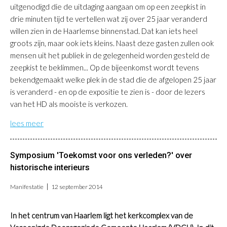
uitgenodigd die de uitdaging aangaan om op een zeepkist in
drie minuten tijd te vertellen wat zij over 25 jaar veranderd
willen zien in de Haarlemse binnenstad. Dat kan iets heel
groots zijn, maar ook iets kleins. Naast deze gasten zullen ook
mensen uit het publiek in de gelegenheid worden gesteld de
zeepkist te beklimmen... Op de bijeenkomst wordt tevens
bekendgemaakt welke plek in de stad die de afgelopen 25 jaar
is veranderd - en op de expositie te zien is - door de lezers
van het HD als mooiste is verkozen.
lees meer
Symposium 'Toekomst voor ons verleden?' over
historische interieurs
Manifestatie
12 september 2014
In het centrum van Haarlem ligt het kerkcomplex van de