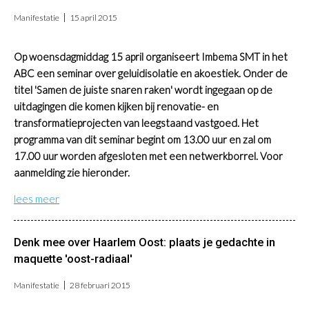
Manifestatie
15 april 2015
Op woensdagmiddag 15 april organiseert Imbema SMT in het
ABC een seminar over geluidisolatie en akoestiek. Onder de
titel 'Samen de juiste snaren raken' wordt ingegaan op de
uitdagingen die komen kijken bij renovatie- en
transformatieprojecten van leegstaand vastgoed. Het
programma van dit seminar begint om 13.00 uur en zal om
17.00 uur worden afgesloten met een netwerkborrel. Voor
aanmelding zie hieronder.
lees meer
Denk mee over Haarlem Oost: plaats je gedachte in
maquette 'oost-radiaal'
Manifestatie
28 februari 2015