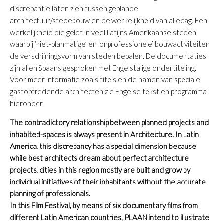
discrepantie laten zien tussen geplande
architectuur/stedebouw en de werkelijkheid van alledag. Een
werkelijkheid die geldt in veel Latijns Amerikaanse steden
waarbij ‘niet-planmatige’ en ‘onprofessionele’ bouwactiviteiten
de verschijningsvorm van steden bepalen. De documentaties
zijn allen Spaans gesproken met Engelstalige ondertiteling.
Voor meer informatie zoals titels en de namen van speciale
gastoptredende architecten zie Engelse tekst en programma
hieronder.
The contradictory relationship between planned projects and
inhabited-spaces is always present in Architecture. In Latin
America, this discrepancy has a special dimension because
while best architects dream about perfect architecture
projects, cities in this region mostly are built and grow by
individual initiatives of their inhabitants without the accurate
planning of professionals.
In this Film Festival, by means of six documentary films from
different Latin American countries, PLAAN intend to illustrate