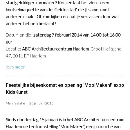
stad gelukkiger kan maken? Kom en laat het zien in een
knutselmaquette van de ‘Geluksstad’ die jij samen met
anderen maakt. Of kom kijken en laat je verrassen door wat
anderen hebben bedacht!
Datum en tijd:
zaterdag 7 februari 2014 van 14.00 tot 16.00
uur
Locatie:
ABC Architectuurcentrum Haarlem
, Groot Heiligland
47, 2011 EP Haarlem
lees meer
Feestelijke bijeenkomst en opening ‘MooiMaken!’ expo
KidsKunst
Manifestatie
28 januari 2015
Sinds donderdag 15 januari is in het ABC Architectuurcentrum
Haarlem de tentoonstelling “MooiMaken”, een productie van