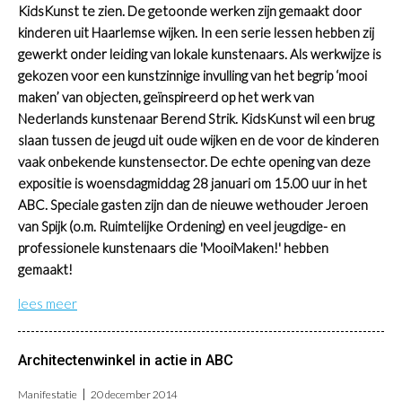
KidsKunst te zien. De getoonde werken zijn gemaakt door
kinderen uit Haarlemse wijken. In een serie lessen hebben zij
gewerkt onder leiding van lokale kunstenaars. Als werkwijze is
gekozen voor een kunstzinnige invulling van het begrip ‘mooi
maken’ van objecten, geïnspireerd op het werk van
Nederlands kunstenaar Berend Strik. KidsKunst wil een brug
slaan tussen de jeugd uit oude wijken en de voor de kinderen
vaak onbekende kunstensector. De echte opening van deze
expositie is woensdagmiddag 28 januari om 15.00 uur in het
ABC. Speciale gasten zijn dan de nieuwe wethouder Jeroen
van Spijk (o.m. Ruimtelijke Ordening) en veel jeugdige- en
professionele kunstenaars die 'MooiMaken!' hebben
gemaakt!
lees meer
Architectenwinkel in actie in ABC
Manifestatie
20 december 2014