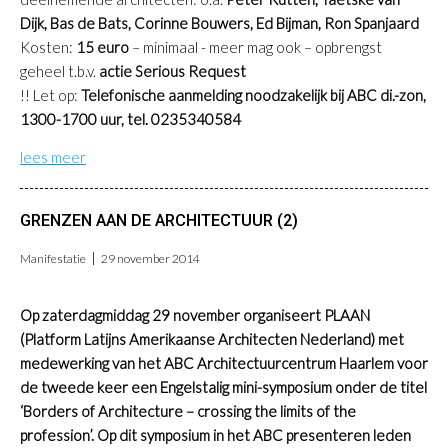
Dijk, Bas de Bats, Corinne Bouwers, Ed Bijman, Ron Spanjaard
Kosten:
15 euro
– minimaal - meer mag ook – opbrengst
geheel t.b.v.
actie Serious Request
!! Let op:
Telefonische aanmelding noodzakelijk bij ABC di.-zon,
1300-1700 uur, tel. 0235340584
lees meer
GRENZEN AAN DE ARCHITECTUUR (2)
Manifestatie
29 november 2014
Op zaterdagmiddag 29 november organiseert PLAAN
(Platform Latijns Amerikaanse Architecten Nederland) met
medewerking van het ABC Architectuurcentrum Haarlem voor
de tweede keer een Engelstalig mini-symposium onder de titel
‘Borders of Architecture – crossing the limits of the
profession’. Op dit symposium in het ABC presenteren leden