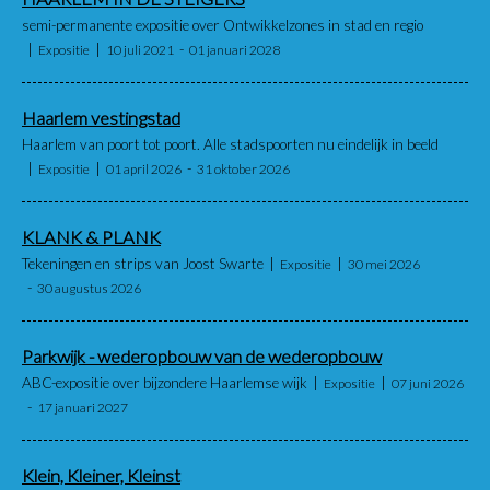
semi-permanente expositie over Ontwikkelzones in stad en regio
Expositie
10 juli 2021
01 januari 2028
Haarlem vestingstad
Haarlem van poort tot poort. Alle stadspoorten nu eindelijk in beeld
Expositie
01 april 2026
31 oktober 2026
KLANK & PLANK
Tekeningen en strips van Joost Swarte
Expositie
30 mei 2026
30 augustus 2026
Parkwijk - wederopbouw van de wederopbouw
ABC-expositie over bijzondere Haarlemse wijk
Expositie
07 juni 2026
17 januari 2027
Klein, Kleiner, Kleinst