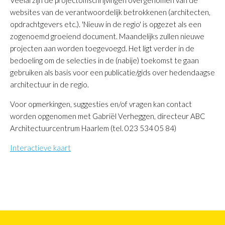
websites van de verantwoordelijk betrokkenen (architecten,
opdrachtgevers etc.). 'Nieuw in de regio' is opgezet als een
zogenoemd groeiend document. Maandelijks zullen nieuwe
projecten aan worden toegevoegd. Het ligt verder in de
bedoeling om de selecties in de (nabije) toekomst te gaan
gebruiken als basis voor een publicatie/gids over hedendaagse
architectuur in de regio.
Voor opmerkingen, suggesties en/of vragen kan contact
worden opgenomen met Gabriël Verheggen, directeur ABC
Architectuurcentrum Haarlem (tel. 023 534 05 84)
Interactieve kaart