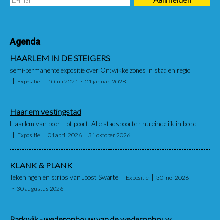
Agenda
HAARLEM IN DE STEIGERS
semi-permanente expositie over Ontwikkelzones in stad en regio
Expositie
10 juli 2021
01 januari 2028
Haarlem vestingstad
Haarlem van poort tot poort. Alle stadspoorten nu eindelijk in beeld
Expositie
01 april 2026
31 oktober 2026
KLANK & PLANK
Tekeningen en strips van Joost Swarte
Expositie
30 mei 2026
30 augustus 2026
Parkwijk - wederopbouw van de wederopbouw