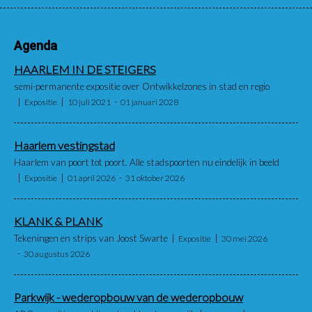
Agenda
HAARLEM IN DE STEIGERS
semi-permanente expositie over Ontwikkelzones in stad en regio
Expositie
10 juli 2021
01 januari 2028
Haarlem vestingstad
Haarlem van poort tot poort. Alle stadspoorten nu eindelijk in beeld
Expositie
01 april 2026
31 oktober 2026
KLANK & PLANK
Tekeningen en strips van Joost Swarte
Expositie
30 mei 2026
30 augustus 2026
Parkwijk - wederopbouw van de wederopbouw