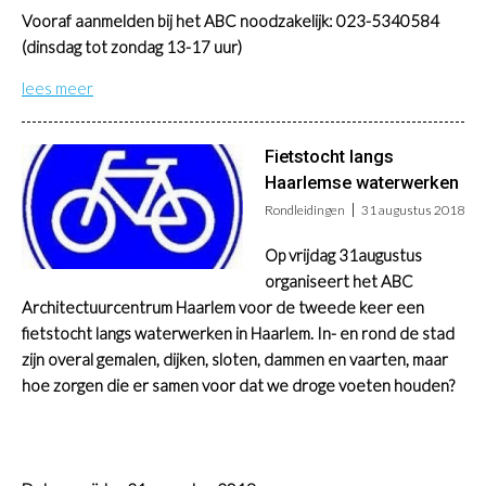
Vooraf aanmelden bij het ABC noodzakelijk: 023-5340584
(dinsdag tot zondag 13-17 uur)
lees meer
Fietstocht langs
Haarlemse waterwerken
Rondleidingen
31 augustus 2018
Op vrijdag 31augustus
organiseert het ABC
Architectuurcentrum Haarlem voor de tweede keer een
fietstocht langs waterwerken in Haarlem. In- en rond de stad
zijn overal gemalen, dijken, sloten, dammen en vaarten, maar
hoe zorgen die er samen voor dat we droge voeten houden?