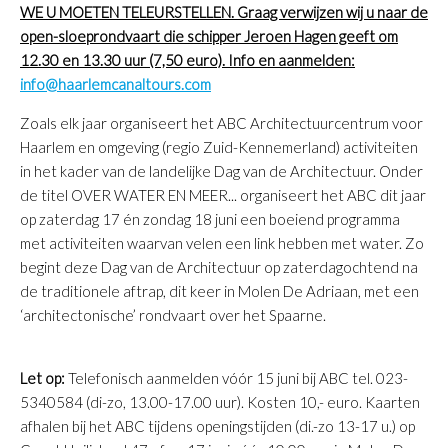
WE U MOETEN TELEURSTELLEN. Graag verwijzen wij u naar de
open-sloeprondvaart die schipper Jeroen Hagen geeft om
12.30 en 13.30 uur (7,50 euro). Info en aanmelden:
info@haarlemcanaltours.com
Zoals elk jaar organiseert het ABC Architectuurcentrum voor
Haarlem en omgeving (regio Zuid-Kennemerland) activiteiten
in het kader van de landelijke Dag van de Architectuur. Onder
de titel OVER WATER EN MEER... organiseert het ABC dit jaar
op zaterdag 17 én zondag 18 juni een boeiend programma
met activiteiten waarvan velen een link hebben met water. Zo
begint deze Dag van de Architectuur op zaterdagochtend na
de traditionele aftrap, dit keer in Molen De Adriaan, met een
‘architectonische’ rondvaart over het Spaarne.
Let op:
Telefonisch aanmelden vóór 15 juni bij ABC tel. 023-
5340584 (di-zo, 13.00-17.00 uur). Kosten 10,- euro. Kaarten
afhalen bij het ABC tijdens openingstijden (di.-zo 13-17 u.) op