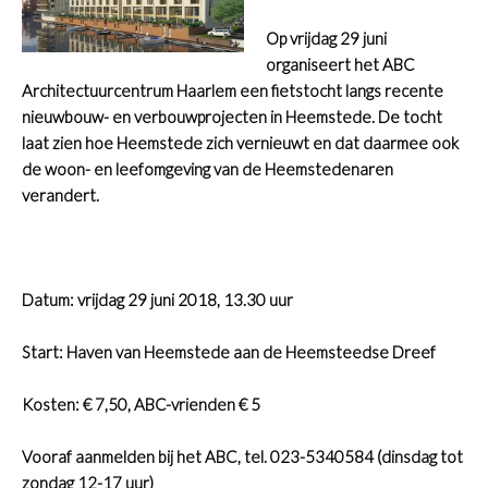
Op vrijdag 29 juni
organiseert het ABC
Architectuurcentrum Haarlem een fietstocht langs recente
nieuwbouw- en verbouwprojecten in Heemstede. De tocht
laat zien hoe Heemstede zich vernieuwt en dat daarmee ook
de woon- en leefomgeving van de Heemstedenaren
verandert.
Datum: vrijdag 29 juni 2018, 13.30 uur
Start: Haven van Heemstede aan de Heemsteedse Dreef
Kosten: € 7,50, ABC-vrienden € 5
Vooraf aanmelden bij het ABC, tel. 023-5340584 (dinsdag tot
zondag 12-17 uur)