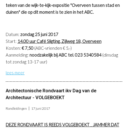
teken van de wijk-te-kijk-expositie "Overveen tussen stad en
duinen" die op dit moment is te zien in het ABC.
Datum:
zondag 25 juni 2017
Start:
14.00 uur Café Sligting, Zijlweg 18, Overveen
Kosten:
€ 7,50
(ABC-vrienden € 5,-)
Aanmelding:
noodzakelijk bij ABC tel. 023 5340584
(dinsdag
tot zondag 13-17 uur)
lees meer
Architectonische Rondvaart ikv Dag van de
Architectuur - VOLGEBOEKT
Rondleidingen
17 juni 2017
DEZE RONDVAART IS REEDS VOLGEBOEKT _ JAMMER DAT