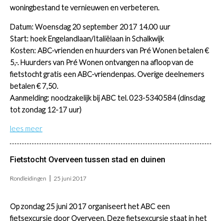
woningbestand te vernieuwen en verbeteren.
Datum: Woensdag 20 september 2017 14.00 uur
Start: hoek Engelandlaan/Italiëlaan in Schalkwijk
Kosten: ABC-vrienden en huurders van Pré Wonen betalen €
5,-. Huurders van Pré Wonen ontvangen na afloop van de
fietstocht gratis een ABC-vriendenpas. Overige deelnemers
betalen € 7,50.
Aanmelding: noodzakelijk bij ABC tel. 023-5340584 (dinsdag
tot zondag 12-17 uur)
lees meer
Fietstocht Overveen tussen stad en duinen
Rondleidingen
25 juni 2017
Op zondag 25 juni 2017 organiseert het ABC een
fietsexcursie door Overveen. Deze fietsexcursie staat in het