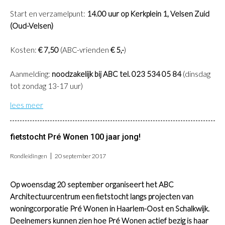
Start en verzamelpunt:
14.00 uur op Kerkplein 1, Velsen Zuid
(Oud-Velsen)
Kosten:
€ 7,50
(ABC-vrienden
€ 5,-
)
Aanmelding:
noodzakelijk bij ABC tel. 023 534 05 84
(dinsdag
tot zondag 13-17 uur)
lees meer
fietstocht Pré Wonen 100 jaar jong!
Rondleidingen
20 september 2017
Op woensdag 20 september organiseert het ABC
Architectuurcentrum een fietstocht langs projecten van
woningcorporatie Pré Wonen in Haarlem-Oost en Schalkwijk.
Deelnemers kunnen zien hoe Pré Wonen actief bezig is haar