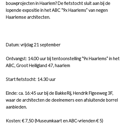
bouwprojecten in Haarlem? De fietstocht sluit aan bij de
lopende expositie in het ABC “9x Haarlems” van negen
Haarlemse architecten.
Datum: vrijdag 21 september
Ontvangst: 14.00 uur bij tentoonstelling “9x Haarlems” in het
ABC, Groot Heiligland 47, haarlem
Start fietstocht: 14.30 uur
Einde: ca. 16:45 uur bij de BakkeRij, Hendrik Figeeweg 3F,
waar de architecten de deelnemers een afsluitende borrel
aanbieden.
Kosten: € 7,50 (Museumkaart en ABC-vrienden € 5)