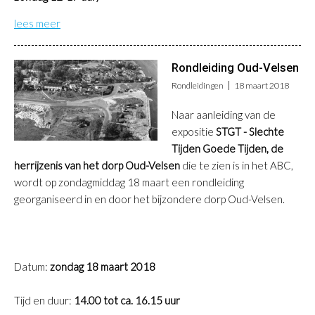
lees meer
Rondleiding Oud-Velsen
Rondleidingen
18 maart 2018
Naar aanleiding van de
expositie
STGT -
Slechte
Tijden Goede Tijden, de
herrijzenis van het dorp Oud-Velsen
die te zien is
in het ABC,
wordt op zondagmiddag 18 maart een rondleiding
georganiseerd in en door het bijzondere dorp Oud-Velsen.
Datum:
zondag 18 maart 2018
Tijd en duur:
14.00 tot ca. 16.15 uur