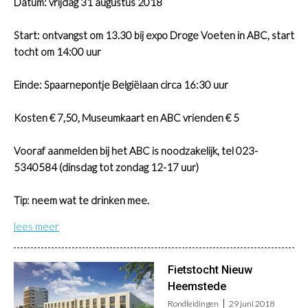
Datum: vrijdag 31 augustus 2018
Start: ontvangst om 13.30 bij expo Droge Voeten in ABC, start
tocht om 14:00 uur
Einde: Spaarnepontje Belgiëlaan circa 16:30 uur
Kosten € 7,50, Museumkaart en ABC vrienden € 5
Vooraf aanmelden bij het ABC is noodzakelijk, tel 023-
5340584 (dinsdag tot zondag 12-17 uur)
Tip: neem wat te drinken mee.
lees meer
Fietstocht Nieuw
Heemstede
Rondleidingen
29 juni 2018