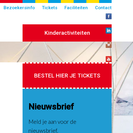
Bezoekersinfo
Tickets
Faciliteiten
Contact
Kinderactiviteiten
BESTEL HIER JE TICKETS
Nieuwsbrief
Meld je aan voor de
nieuwsbrief.