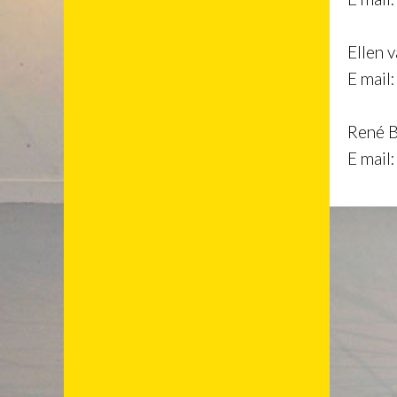
Ellen 
E mail
René B
E mail