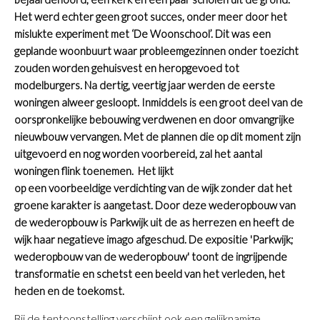
Het werd echter geen groot succes, onder meer door het
mislukte experiment met ‘De Woonschool’. Dit was een
geplande woonbuurt waar probleemgezinnen onder toezicht
zouden worden gehuisvest en heropgevoed tot
modelburgers. Na dertig, veertig jaar werden de eerste
woningen alweer gesloopt. Inmiddels is een groot deel van de
oorspronkelijke bebouwing verdwenen en door omvangrijke
nieuwbouw vervangen.
Met de plannen die op dit moment zijn
uitgevoerd en nog worden voorbereid, zal het aantal
woningen flink toenemen.
Het lijkt
op een voorbeeldige verdichting van de wijk zonder dat het
groene karakter is aangetast.
Door deze wederopbouw van
de wederopbouw is Parkwijk uit de as herrezen en heeft de
wijk haar negatieve imago afgeschud.
De expositie 'Parkwijk;
wederopbouw van de wederopbouw' toont de ingrijpende
transformatie en schetst een beeld van het verleden, het
heden en de toekomst.
Bij de tentoonstelling verschijnt ook een gelijknamige