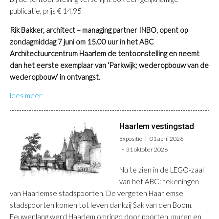
publicatie, prijs € 14,95
Rik Bakker, architect – managing partner INBO, opent op
zondagmiddag 7 juni om 15.00 uur in het ABC
Architectuurcentrum Haarlem de tentoonstelling en neemt
dan het eerste exemplaar van ‘Parkwijk; wederopbouw van de
wederopbouw’ in ontvangst.
lees meer
Haarlem vestingstad
Expositie
01 april 2026
31 oktober 2026
Nu te zien in de LEGO-zaal
van het ABC: tekeningen
van Haarlemse stadspoorten. De vergeten Haarlemse
stadspoorten komen tot leven dankzij Sak van den Boom.
Eeuwenlang werd Haarlem omringd door poorten, muren en