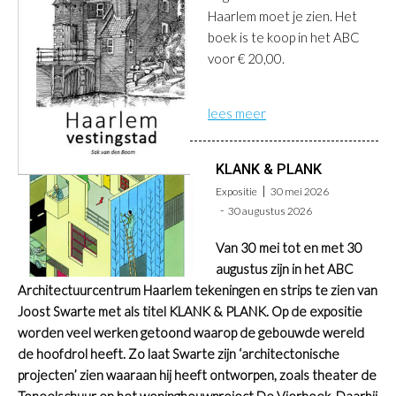
Haarlem moet je zien.
Het
boek is te koop in het ABC
voor € 20,00.
lees meer
KLANK & PLANK
Expositie
30 mei 2026
30 augustus 2026
Van 30 mei tot en met 30
augustus zijn in het ABC
Architectuurcentrum Haarlem tekeningen en strips te zien van
Joost Swarte met als titel KLANK & PLANK. Op de expositie
worden veel werken getoond waarop de gebouwde wereld
de hoofdrol heeft. Zo laat Swarte zijn ‘architectonische
projecten’ zien waaraan hij heeft ontworpen, zoals theater de