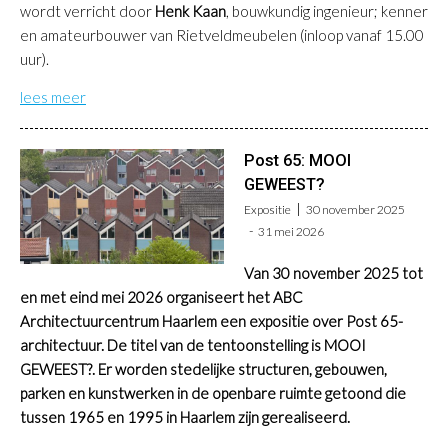
wordt verricht door
Henk Kaan
, bouwkundig ingenieur; kenner
en amateurbouwer van Rietveldmeubelen (inloop vanaf 15.00
uur).
lees meer
Post 65: MOOI
GEWEEST?
Expositie
30 november 2025
31 mei 2026
Van 30 november 2025 tot
en met eind mei 2026 organiseert het ABC
Architectuurcentrum Haarlem een expositie over Post 65-
architectuur. De titel van de tentoonstelling is MOOI
GEWEEST?. Er worden stedelijke structuren, gebouwen,
parken en kunstwerken in de openbare ruimte getoond die
tussen 1965 en 1995 in Haarlem zijn gerealiseerd.