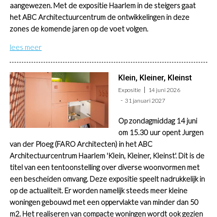
aangewezen. Met de expositie Haarlem in de steigers gaat
het ABC Architectuurcentrum de ontwikkelingen in deze
zones de komende jaren op de voet volgen.
lees meer
Klein, Kleiner, Kleinst
Expositie
14 juni 2026
31 januari 2027
Op zondagmiddag 14 juni
om 15.30 uur opent Jurgen
van der Ploeg (FARO Architecten) in het ABC
Architectuurcentrum Haarlem 'Klein, Kleiner, Kleinst'. Dit is de
titel van een tentoonstelling over diverse woonvormen met
een bescheiden omvang. Deze expositie speelt nadrukkelijk in
op de actualiteit. Er worden namelijk steeds meer kleine
woningen gebouwd met een oppervlakte van minder dan 50
m2. Het realiseren van compacte woningen wordt ook gezien