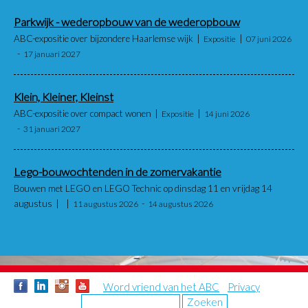
Parkwijk - wederopbouw van de wederopbouw
ABC-expositie over bijzondere Haarlemse wijk
Expositie
07 juni 2026
17 januari 2027
Klein, Kleiner, Kleinst
ABC-expositie over compact wonen
Expositie
14 juni 2026
31 januari 2027
Lego-bouwochtenden in de zomervakantie
Bouwen met LEGO en LEGO Technic op dinsdag 11 en vrijdag 14
augustus
11 augustus 2026
14 augustus 2026
Word vriend van het ABC
Privacy
Zoeken