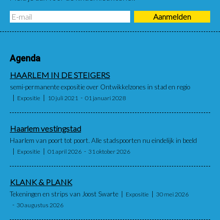
Agenda
HAARLEM IN DE STEIGERS
semi-permanente expositie over Ontwikkelzones in stad en regio
Expositie
10 juli 2021
01 januari 2028
Haarlem vestingstad
Haarlem van poort tot poort. Alle stadspoorten nu eindelijk in beeld
Expositie
01 april 2026
31 oktober 2026
KLANK & PLANK
Tekeningen en strips van Joost Swarte
Expositie
30 mei 2026
30 augustus 2026