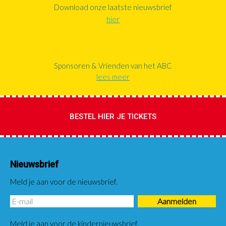
Download onze laatste nieuwsbrief
hier
Sponsoren & Vrienden van het ABC
lees meer
BESTEL HIER JE TICKETS
Nieuwsbrief
Meld je aan voor de nieuwsbrief.
Meld je aan voor de kindernieuwsbrief.