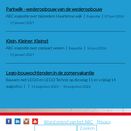
Parkwijk - wederopbouw van de wederopbouw
ABC-expositie over bijzondere Haarlemse wijk
Expositie
07 juni 2026
17 januari 2027
Klein, Kleiner, Kleinst
ABC-expositie over compact wonen
Expositie
14 juni 2026
31 januari 2027
Lego-bouwochtenden in de zomervakantie
Bouwen met LEGO en LEGO Technic op dinsdag 11 en vrijdag 14
augustus
11 augustus 2026
14 augustus 2026
Word vriend van het ABC
Privacy
Zoeken