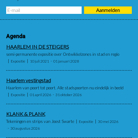
Agenda
HAARLEM IN DE STEIGERS
semi-permanente expositie over Ontwikkelzones in stad en regio
Expositie
10 juli 2021
01 januari 2028
Haarlem vestingstad
Haarlem van poort tot poort. Alle stadspoorten nu eindelijk in beeld
Expositie
01 april 2026
31 oktober 2026
KLANK & PLANK
Tekeningen en strips van Joost Swarte
Expositie
30 mei 2026
30 augustus 2026