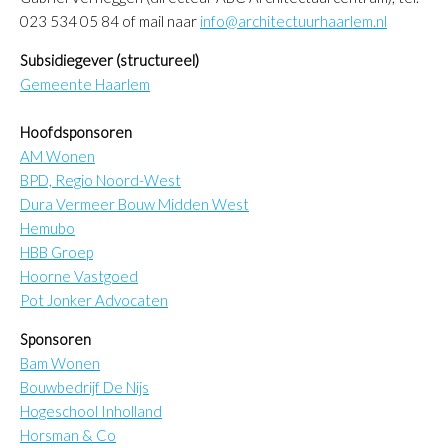
ngen
023 534 05 84 of mail naar
info@architectuurhaarlem.nl
Subsidiegever (structureel)
Gemeente Haarlem
Hoofdsponsoren
AM Wonen
BPD, Regio Noord-West
Dura Vermeer Bouw Midden West
Hemubo
HBB Groep
Hoorne Vastgoed
Pot Jonker Advocaten
Sponsoren
Bam Wonen
Bouwbedrijf De Nijs
Hogeschool Inholland
Horsman & Co