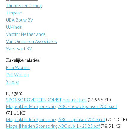
Thunnissen Groep
Timpaan
UBA Bouw BV
U.Minds
Vastint Netherlands
Van Ommeren Associates
Westvast BV
Zakelijke relaties
Elan Wonen
Pr
é
Wonen
Ymere
Bijlagen:
SPONSOROVEREENKOMST neutraal.pdf
(216.95 KB)
Mogelijkheden Sponsoring ABC - hoofdsponsor 2025.pdf
(71.11 KB)
Mogelijkheden Sponsoring ABC - sponsor 2025.pdf
(70.13 KB)
Mogelijkheden Sponsoring ABC sub 1 - 2025.pdf
(78.51 KB)